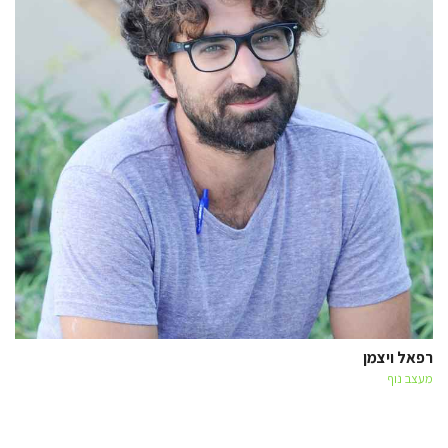
רפאל ויצמן
מעצב נוף